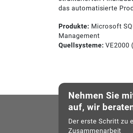
das automatisierte Pro
Produkte:
Microsoft SQL
Management
Quellsysteme:
VE2000 
Nehmen Sie mi
auf, wir berate
Der erste Schritt zu 
Zusammenarbeit