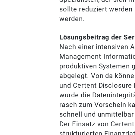
sollte reduziert werden 
werden.
Lösungsbeitrag der Se
Nach einer intensiven A
Management-Informatio
produktiven Systemen g
abgelegt. Von da könne
und Certent Disclosure
wurde die Datenintegrit
rasch zum Vorschein ka
schnell und unmittelbar
Der Einsatz von Certen
strukturierten Finanzda