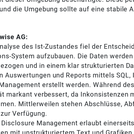
und die Umgebung sollte auf eine stabile A
rwise AG:
nalyse des Ist-Zustandes fiel der Entscheid
ns-System aufzubauen. Die Daten werden 
ezogen und in einem klar strukturierten 
n Auswertungen und Reports mittels SQL, 
 Management erstellt werden. Während de
ät markant verbessert, da Inkonsistenzen 
men. Mittlerweilen stehen Abschlüsse, Ab
 zur Verfügung.
t Disclosure Management erlaubt einerseit
ten mit unstrukturiertem Text und Grafiken