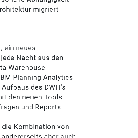
rchitektur migriert
, ein neues
jede Nacht aus den
Data Warehouse
IBM Planning Analytics
s Aufbaus des DWH's
mit den neuen Tools
fragen und Reports
s die Kombination von
, andererseits aber auch