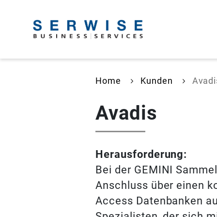
Home
Kunden
Avadi
Avadis
Herausforderung:
Bei der GEMINI Sammels
Anschluss über einen k
Access Datenbanken auf
Spezialisten, der sich 