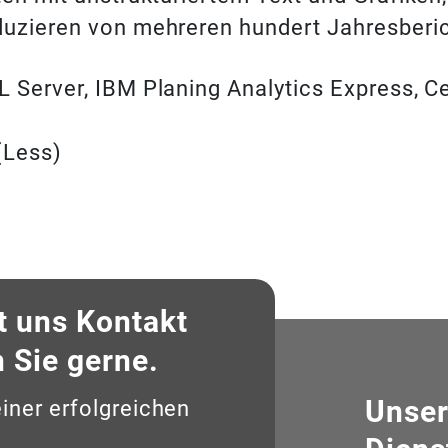
duzieren von mehreren hundert Jahresberi
 Server, IBM Planing Analytics Express, Ce
(Less)
t uns Kontakt
n Sie gerne.
Unse
einer erfolgreichen