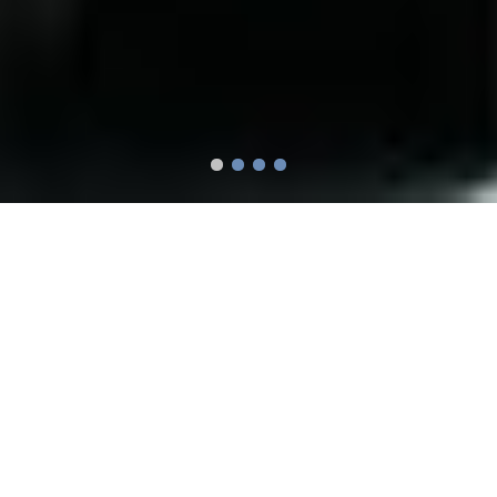
Fordern Sie sich heraus -
und uns!
Dynamische Mitbewerber und
Marktumwälzungen beschäftigen
Sie. Oder Sie sind nicht sicher ob
Ihre Strategie funktioniert oder Sie